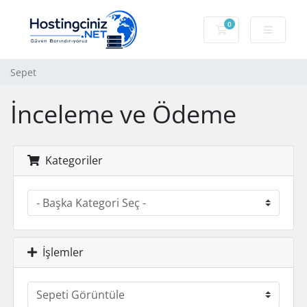
0
Sepet
Sepet
İnceleme ve Ödeme
Kategoriler
İşlemler