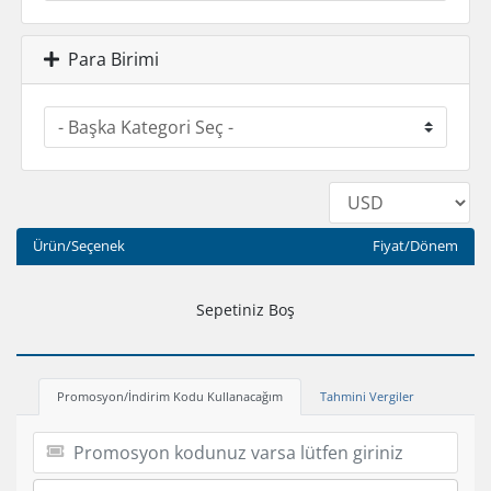
Para Birimi
Ürün/Seçenek
Fiyat/Dönem
Sepetiniz Boş
Promosyon/İndirim Kodu Kullanacağım
Tahmini Vergiler