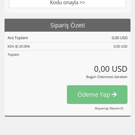
Kodu onayla >>
Sipariş Özeti
Ara Toplam
0,00 USD
KDV @ 20.00%
0,00 USD
Toplam
0,00 USD
Bugün Ödenmesi Gereken
Ödeme Yap
Alışverişe Devam Et