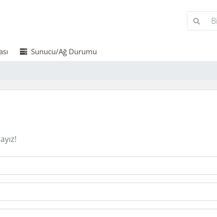
ası
Sunucu/Ağ Durumu
ayız!