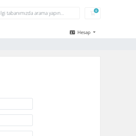
0
Sepet
Hesap