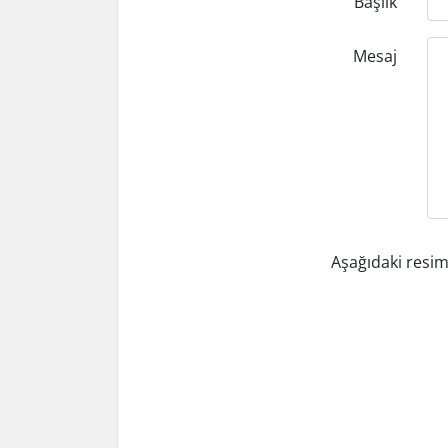
Başlık
Mesaj
Aşağıdaki resim