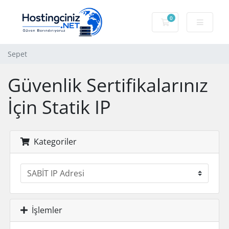
0
Sepet
Sepet
Güvenlik Sertifikalarınız
İçin Statik IP
Kategoriler
İşlemler