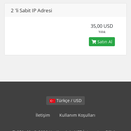
2 'li Sabit IP Adresi
35,00 USD
Yıllık
Satın Al
Türkçe / USD
İletişim
Kullanım Koşulları