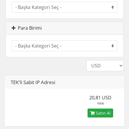
Para Birimi
TEK'li Sabit IP Adresi
20,81 USD
Yıllık
Satın Al