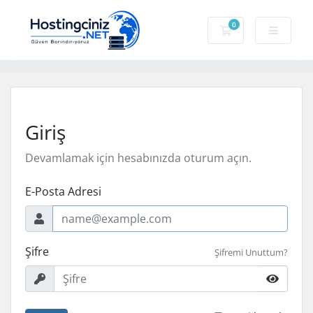
0
Sepet
Giriş
Devamlamak için hesabınızda oturum açın.
E-Posta Adresi
Şifre
Şifremi Unuttum?