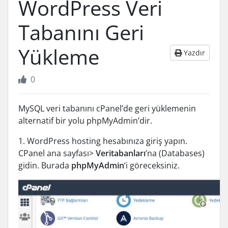
WordPress Veri
Tabanını Geri
Yükleme
Yazdır
0
MySQL veri tabanını cPanel’de geri yüklemenin
alternatif bir yolu phpMyAdmin’dir.
1. WordPress hosting hesabınıza giriş yapın.
CPanel ana sayfası>
Veritabanları
’na (Databases)
gidin. Burada
phpMyAdmin
‘i göreceksiniz.