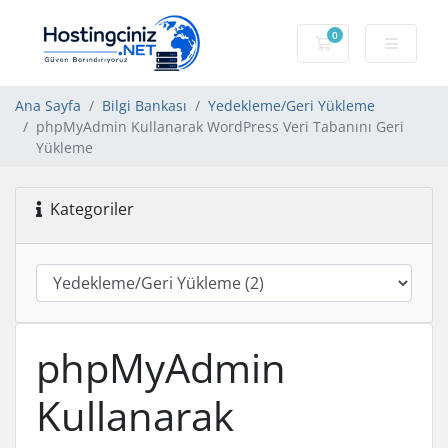
0
Sepet
Ana Sayfa
Bilgi Bankası
Yedekleme/Geri Yükleme
phpMyAdmin Kullanarak WordPress Veri Tabanını Geri
Yükleme
Kategoriler
phpMyAdmin
Kullanarak